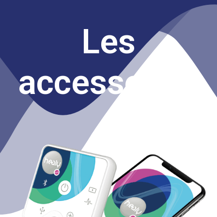
Les
accessoires