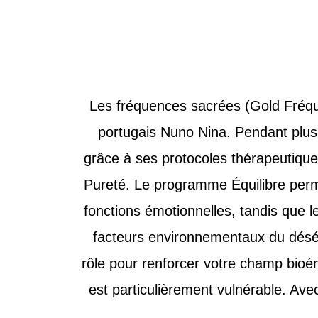
Les fréquences sacrées (Gold Fréqu
portugais Nuno Nina. Pendant plus d
grâce à ses protocoles thérapeutique
Pureté. Le programme Équilibre perme
fonctions émotionnelles, tandis que 
facteurs environnementaux du déséq
rôle pour renforcer votre champ bioé
est particulièrement vulnérable. Ave