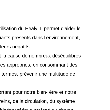
lisation du Healy. Il permet d’aider le
lluants présents dans l’environnement,
eurs négatifs.
t la cause de nombreux déséquilibres
ices appropriés, en consommant des
s termes, prévenir une multitude de
ortant pour notre bien- être et notre
s reins, de la circulation, du système