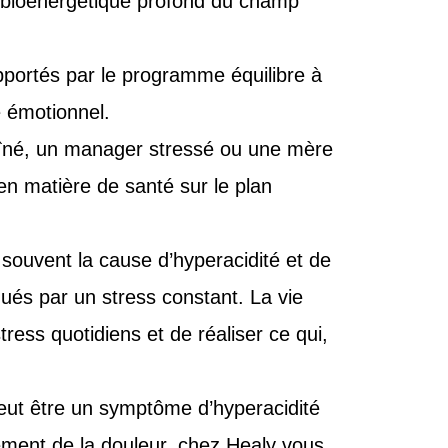
 bioénergétique profond du champ
ortés par le programme équilibre à
e émotionnel.
̂né, un manager stressé ou une mère
en matière de santé sur le plan
 souvent la cause d’hyperacidité et de
ués par un stress constant. La vie
ss quotidiens et de réaliser ce qui,
ut être un symptôme d’hyperacidité
tement de la douleur, chez Healy vous