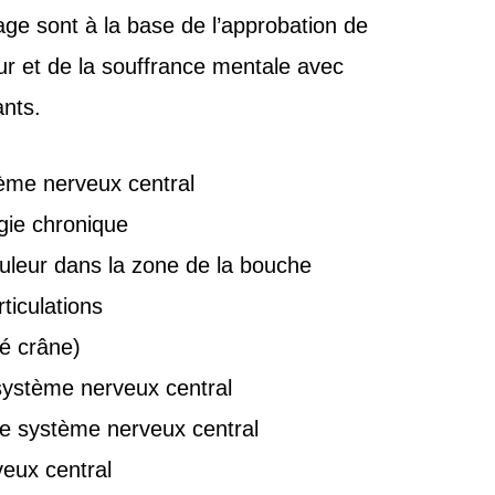
ge sont à la base de l’approbation de
eur et de la souffrance mentale avec
ants.
ème nerveux central
gie chronique
douleur dans la zone de la bouche
ticulations
́ crâne)
système nerveux central
le système nerveux central
veux central