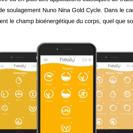
 de soulagement Nuno Nina Gold Cycle. Dans le ca
nt le champ bioénergétique du corps, quel que soi