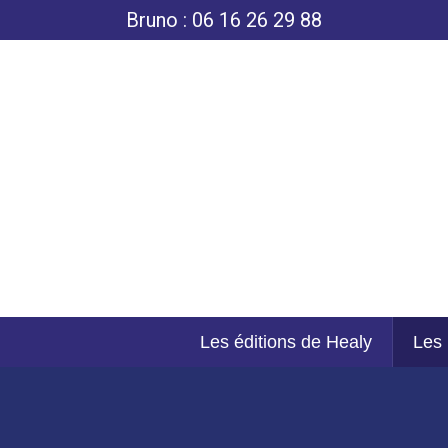
Bruno : 06 16 26 29 88
Les éditions de Healy
Les