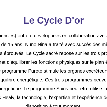
Le Cycle D'or
encies) ont été développées en collaboration avec
e 15 ans, Nuno Nina a traité avec succès des mil
s éprouvés. Le Cycle sacré repose sur les trois pr
t d’équilibrer les fonctions physiques sur le plan e
le programme Pureté stimule les organes excréteurs
uilibre énergétique. Ces trois programmes peuvent e
nergétique. Le programme Soins peut être utilisé
c Healy, la technologie, l’expertise et l’expérienc
disposition à tout moment.