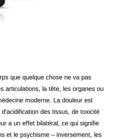
corps que quelque chose ne va pas
rticulations, la tête, les organes ou
a médecine moderne. La douleur est
cidification des tissus, de toxicité
r a un effet bilatéral, ce qui signifie
ons et le psychisme – inversement, les