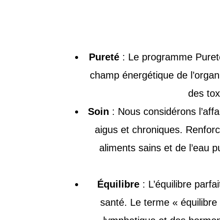
Pureté
: Le programme Pureté e
champ énergétique de l’organi
des tox
Soin
: Nous considérons l’aff
aigus et chroniques. Renforc
aliments sains et de l’eau p
Équilibre
: L’équilibre parfa
santé. Le terme « équilibre »