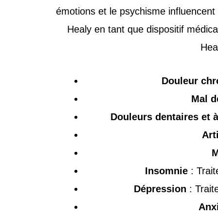
émotions et le psychisme influencent
Healy en tant que dispositif médic
Heal
Douleur chr
Mal d
Douleurs dentaires et à
Art
M
Insomnie
: Trai
Dépression
: Trait
Anxie