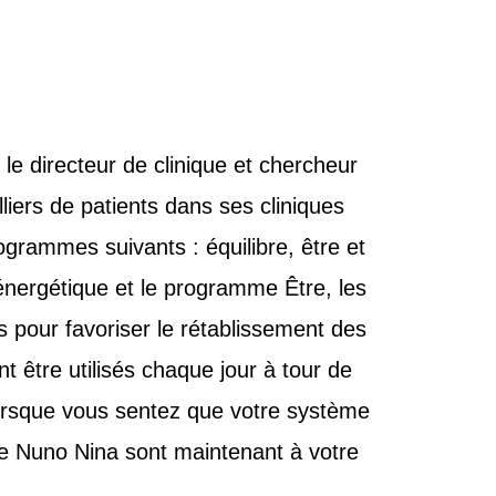
 le directeur de clinique et chercheur
liers de patients dans ses cliniques
ogrammes suivants : équilibre, être et
́nergétique et le programme Être, les
 pour favoriser le rétablissement des
̂tre utilisés chaque jour à tour de
 lorsque vous sentez que votre système
e de Nuno Nina sont maintenant à votre