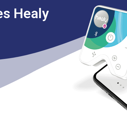
s Healy