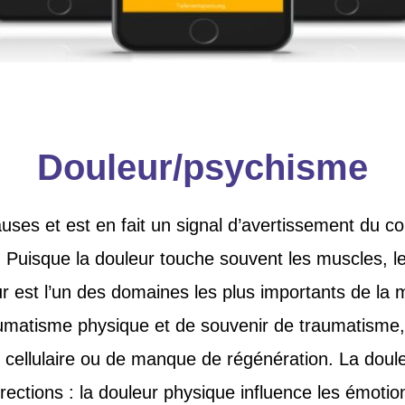
Douleur/psychisme
auses et est en fait un signal d’avertissement du 
isque la douleur touche souvent les muscles, les a
leur est l’un des domaines les plus importants de l
matisme physique et de souvenir de traumatisme, d’a
 cellulaire ou de manque de régénération. La douleu
irections : la douleur physique influence les émoti