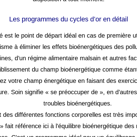
Les programmes du cycles d’or en détail
st le point de départ idéal en cas de première uti
sme à éliminer les effets bioénergétiques des po
ines, d’un régime alimentaire malsain et autres fact
aiblissement du champ bioénergétique comme étan
ez votre champ énergétique en faisant des exerc
ure. Soin signifie « se préoccuper de », en d’autre
troubles bioénergétiques.
it des différentes fonctions corporelles est très imp
 fait référence ici à l’équilibre bioénergétique de