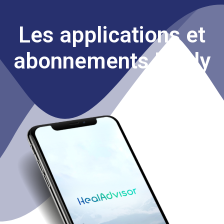
Les applications et
abonnements Healy